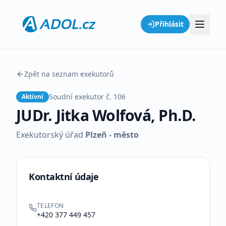
Přihlásit
Zpět na seznam exekutorů
Soudní exekutor č.
106
Aktivní
JUDr. Jitka Wolfová, Ph.D.
Exekutorský úřad
Plzeň - město
Kontaktní údaje
TELEFON
+420 377 449 457