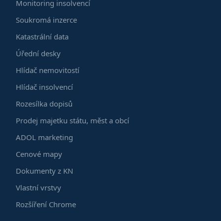
Monitoring insolvencí
Soukromá inzerce
Katastrální data
Úřední desky
Hlídač nemovitostí
Hlídač insolvencí
Rozesílka dopisů
Prodej majetku státu, měst a obcí
ADOL marketing
Cenové mapy
Dokumenty z KN
Vlastní vrstvy
Rozšíření Chrome