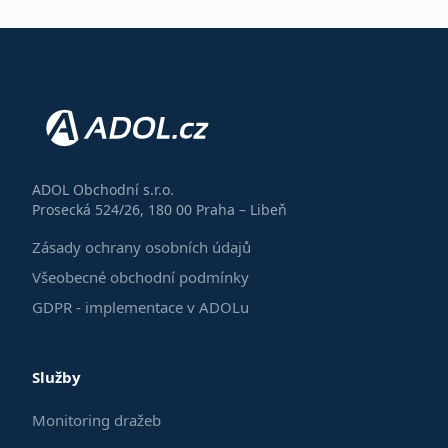
ADOL Obchodní s.r.o.
Prosecká 524/26, 180 00 Praha – Libeň
Zásady ochrany osobních údajů
Všeobecné obchodní podmínky
GDPR - implementace v ADOLu
Služby
Monitoring dražeb