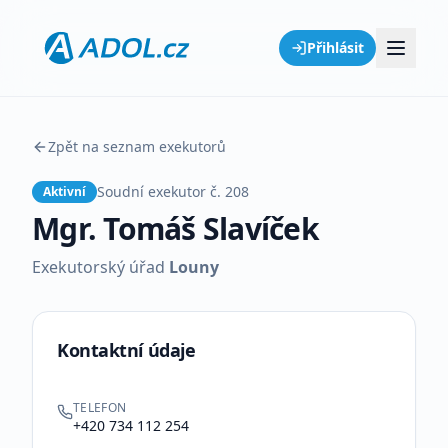
Přihlásit
Zpět na seznam exekutorů
Soudní exekutor č.
208
Aktivní
Mgr. Tomáš Slavíček
Exekutorský úřad
Louny
Kontaktní údaje
TELEFON
+420 734 112 254