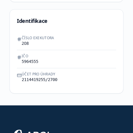
Identifikace
ČÍSLO EXEKUTORA
208
IČO
5964555
ÚČET PRO ÚHRADY
2114419255/2700