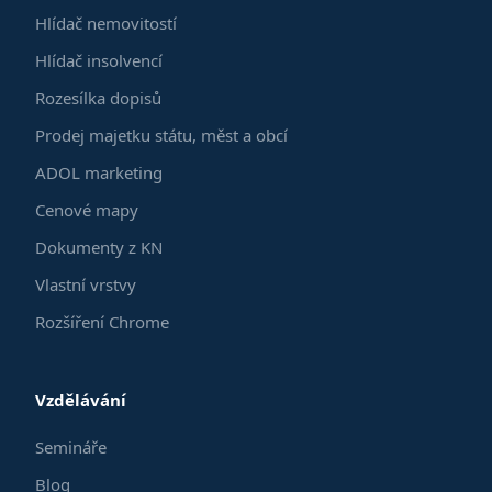
Hlídač nemovitostí
Hlídač insolvencí
Rozesílka dopisů
Prodej majetku státu, měst a obcí
ADOL marketing
Cenové mapy
Dokumenty z KN
Vlastní vrstvy
Rozšíření Chrome
Vzdělávání
Semináře
Blog