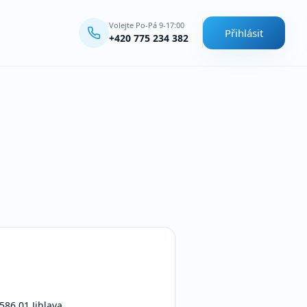
Volejte Po-Pá 9-17:00
Přihlásit
+420 775 234 382
586 01 Jihlava