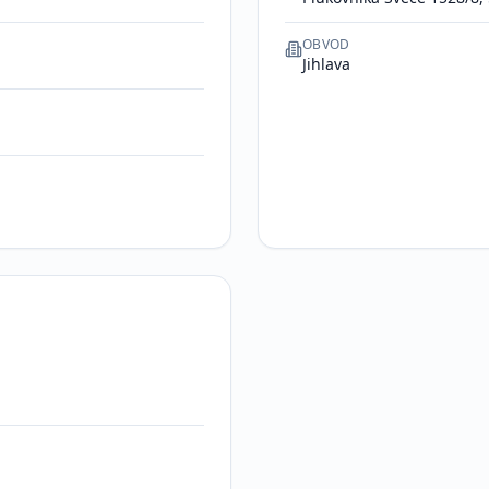
OBVOD
Jihlava