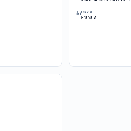
OBVOD
Praha 8