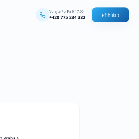
Volejte Po-Pá 9-17:00
Přihlásit
+420 775 234 382
00 Praha 6