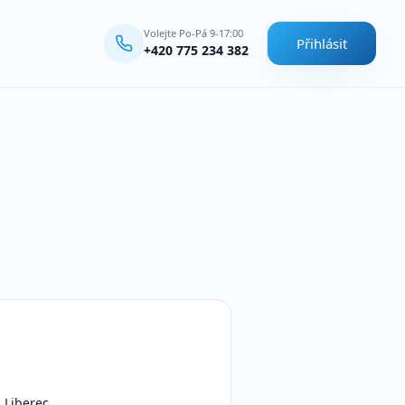
Volejte Po-Pá 9-17:00
Přihlásit
+420 775 234 382
 Liberec