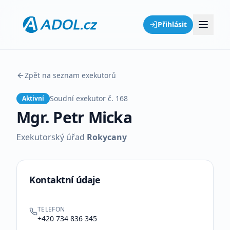
Přihlásit
Zpět na seznam exekutorů
Soudní exekutor č.
168
Aktivní
Mgr. Petr Micka
Exekutorský úřad
Rokycany
Kontaktní údaje
TELEFON
+420 734 836 345