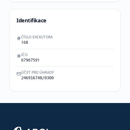
Identifikace
ČÍSLO EXEKUTORA
168
IČO
67967591
ÚČET PRO ÚHRADY
246916748/0300