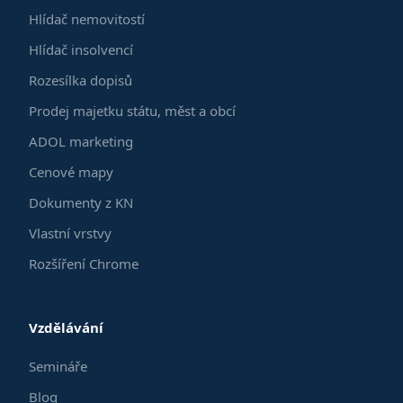
Hlídač nemovitostí
Hlídač insolvencí
Rozesílka dopisů
Prodej majetku státu, měst a obcí
ADOL marketing
Cenové mapy
Dokumenty z KN
Vlastní vrstvy
Rozšíření Chrome
Vzdělávání
Semináře
Blog