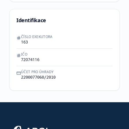
Identifikace
ČÍSLO EXEKUTORA
163
IČO
72074116
ÚČET PRO ÚHRADY
2200077060/2010