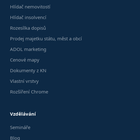
Hlídač nemovitostí
Hlídač insolvencí
Rozesílka dopisů
Prodej majetku státu, měst a obcí
ADOL marketing
Cenové mapy
Dokumenty z KN
Vlastní vrstvy
Rozšíření Chrome
Vzdělávání
Semináře
Blog