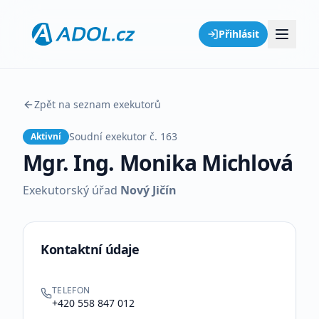
Přihlásit
Zpět na seznam exekutorů
Soudní exekutor č.
163
Aktivní
Mgr. Ing. Monika Michlová
Exekutorský úřad
Nový Jičín
Kontaktní údaje
TELEFON
+420 558 847 012