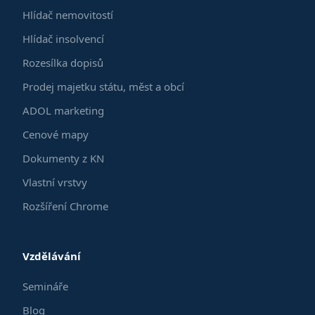
Hlídač nemovitostí
Hlídač insolvencí
Rozesílka dopisů
Prodej majetku státu, měst a obcí
ADOL marketing
Cenové mapy
Dokumenty z KN
Vlastní vrstvy
Rozšíření Chrome
Vzdělávání
Semináře
Blog