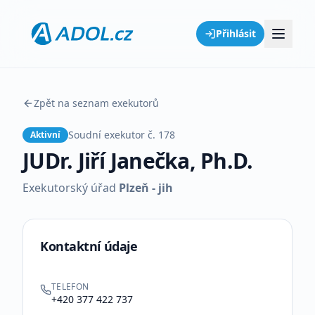
Přihlásit
Zpět na seznam exekutorů
Soudní exekutor č.
178
Aktivní
JUDr. Jiří Janečka, Ph.D.
Exekutorský úřad
Plzeň - jih
Kontaktní údaje
TELEFON
+420 377 422 737