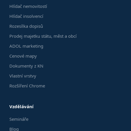
Hlídač nemovitostí
Hlídač insolvencí
Rozesílka dopisů
Prodej majetku státu, měst a obcí
ADOL marketing
Cenové mapy
Dokumenty z KN
Vlastní vrstvy
Rozšíření Chrome
Vzdělávání
Semináře
Blog