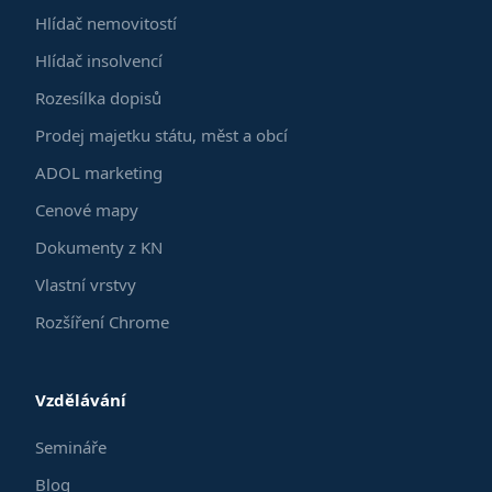
Hlídač nemovitostí
Hlídač insolvencí
Rozesílka dopisů
Prodej majetku státu, měst a obcí
ADOL marketing
Cenové mapy
Dokumenty z KN
Vlastní vrstvy
Rozšíření Chrome
Vzdělávání
Semináře
Blog