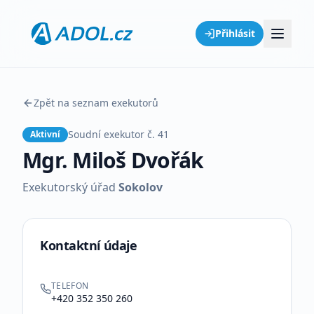
Přihlásit
Zpět na seznam exekutorů
Soudní exekutor č.
41
Aktivní
Mgr. Miloš Dvořák
Exekutorský úřad
Sokolov
Kontaktní údaje
TELEFON
+420 352 350 260