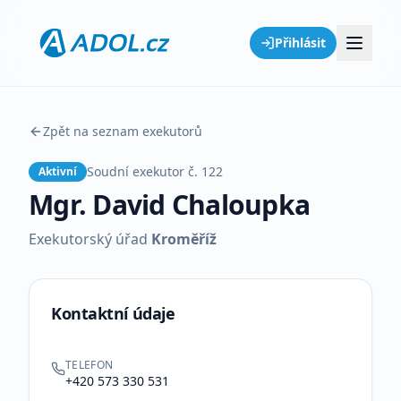
Přihlásit
Zpět na seznam exekutorů
Soudní exekutor č.
122
Aktivní
Mgr. David Chaloupka
Exekutorský úřad
Kroměříž
Kontaktní údaje
TELEFON
+420 573 330 531