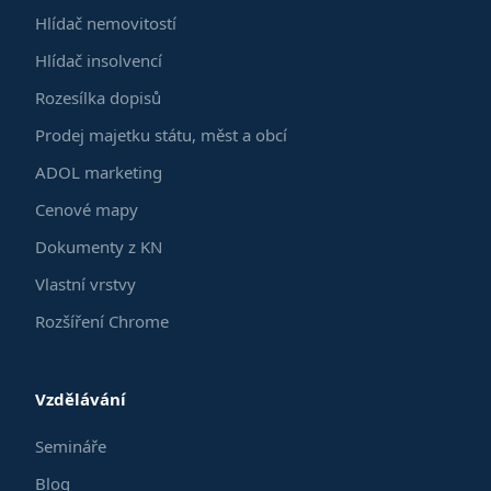
Hlídač nemovitostí
Hlídač insolvencí
Rozesílka dopisů
Prodej majetku státu, měst a obcí
ADOL marketing
Cenové mapy
Dokumenty z KN
Vlastní vrstvy
Rozšíření Chrome
Vzdělávání
Semináře
Blog