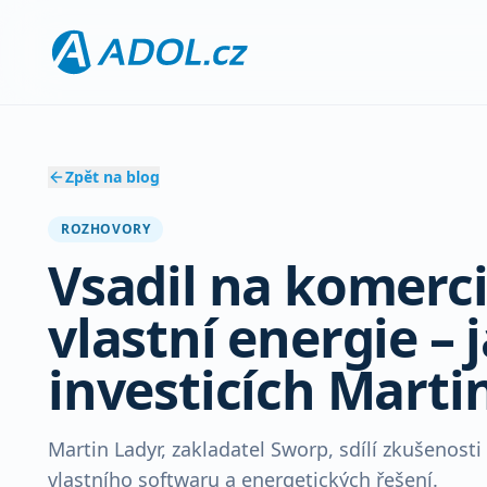
Zpět na blog
ROZHOVORY
Vsadil na komerci,
vlastní energie – 
investicích Marti
Martin Ladyr, zakladatel Sworp, sdílí zkušenos
vlastního softwaru a energetických řešení.