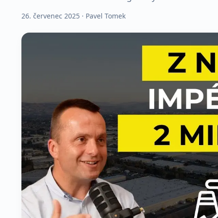
26. červenec 2025
· Pavel Tomek