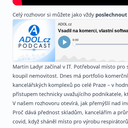
Celý rozhovor si můžete jako vždy
poslechnout i
Martin Ladyr začínal v IT. Potřeboval místo pro
koupil nemovitost. Dnes má portfolio komerční
kancelářských komplexů po celé Praze – v hodno
přístupem technicky uvažujícího podnikatele, kt
V našem rozhovoru otevírá, jak přemýšlí nad i
Proč dává přednost skladům, kancelářím a prů
covid, když sháněl místo pro výrobu respirátorů