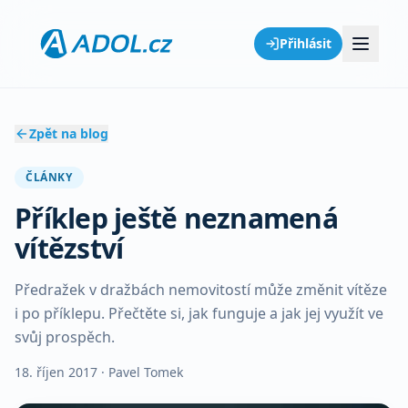
Přihlásit
Zpět na blog
ČLÁNKY
Příklep ještě neznamená
vítězství
Předražek v dražbách nemovitostí může změnit vítěze
i po příklepu. Přečtěte si, jak funguje a jak jej využít ve
svůj prospěch.
18. říjen 2017
· Pavel Tomek