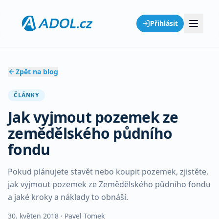
Přihlásit
Zpět na blog
ČLÁNKY
Jak vyjmout pozemek ze
zemědělského půdního
fondu
Pokud plánujete stavět nebo koupit pozemek, zjistěte,
jak vyjmout pozemek ze Zemědělského půdního fondu
a jaké kroky a náklady to obnáší.
30. květen 2018
· Pavel Tomek