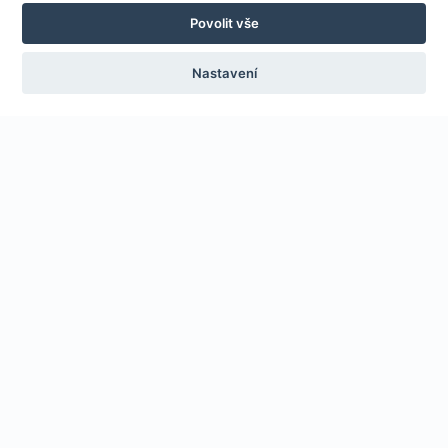
Povolit vše
Nastavení