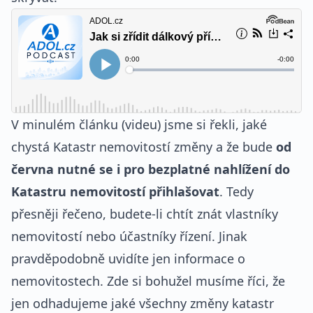
V minulém článku (videu) jsme si řekli, jaké
chystá Katastr nemovitostí změny a že bude
od
června nutné se i pro bezplatné nahlížení do
Katastru nemovitostí přihlašovat
. Tedy
přesněji řečeno, budete-li chtít znát vlastníky
nemovitostí nebo účastníky řízení. Jinak
pravděpodobně uvidíte jen informace o
nemovitostech. Zde si bohužel musíme říci, že
jen odhadujeme jaké všechny změny katastr