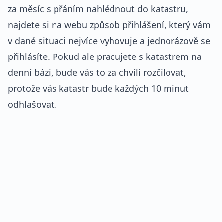
za měsíc s přáním nahlédnout do katastru,
najdete si na webu způsob přihlášení, který vám
v dané situaci nejvíce vyhovuje a jednorázově se
přihlásíte. Pokud ale pracujete s katastrem na
denní bázi, bude vás to za chvíli rozčilovat,
protože vás katastr bude každých 10 minut
odhlašovat.
REKLAMA