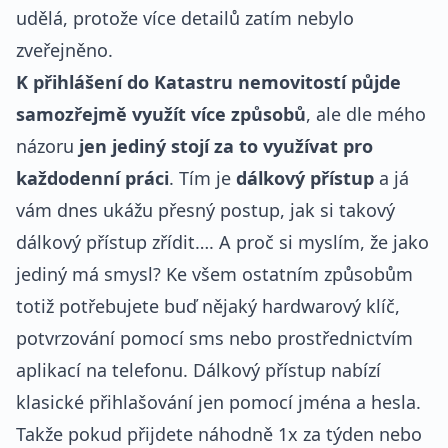
udělá, protože více detailů zatím nebylo
zveřejněno.
K přihlášení do Katastru nemovitostí půjde
samozřejmě využít více způsobů
, ale dle mého
názoru
jen jediný stojí za to využívat pro
každodenní práci
. Tím je
dálkový přístup
a já
vám dnes ukážu přesný postup, jak si takový
dálkový přístup zřídit…. A proč si myslím, že jako
jediný má smysl? Ke všem ostatním způsobům
totiž potřebujete buď nějaký hardwarový klíč,
potvrzování pomocí sms nebo prostřednictvím
aplikací na telefonu. Dálkový přístup nabízí
klasické přihlašování jen pomocí jména a hesla.
Takže pokud přijdete náhodně 1x za týden nebo