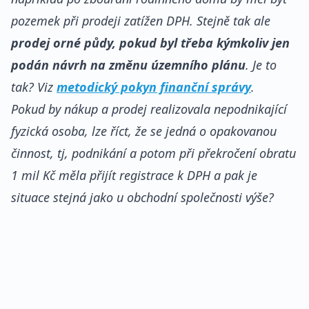
pozemek při prodeji zatížen DPH. Stejně tak ale
prodej orné půdy, pokud byl třeba kýmkoliv jen
podán návrh na změnu územního plánu
. Je to
tak? Viz
metodický pokyn finanční správy
.
Pokud by nákup a prodej realizovala nepodnikající
fyzická osoba, lze říct, že se jedná o opakovanou
činnost, tj, podnikání a potom při překročení obratu
1 mil Kč měla přijít registrace k DPH a pak je
situace stejná jako u obchodní společnosti výše?
REKLAMA