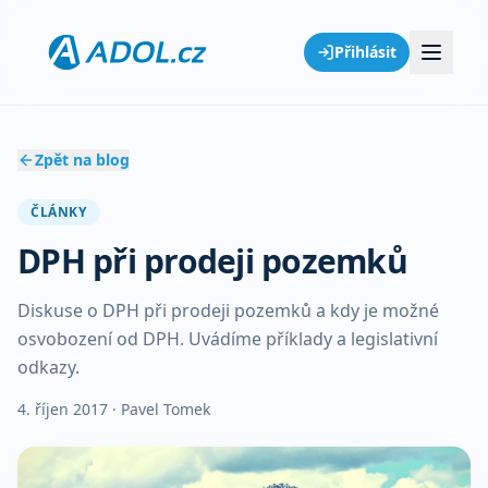
Přihlásit
Zpět na blog
ČLÁNKY
DPH při prodeji pozemků
Diskuse o DPH při prodeji pozemků a kdy je možné
osvobození od DPH. Uvádíme příklady a legislativní
odkazy.
4. říjen 2017
· Pavel Tomek